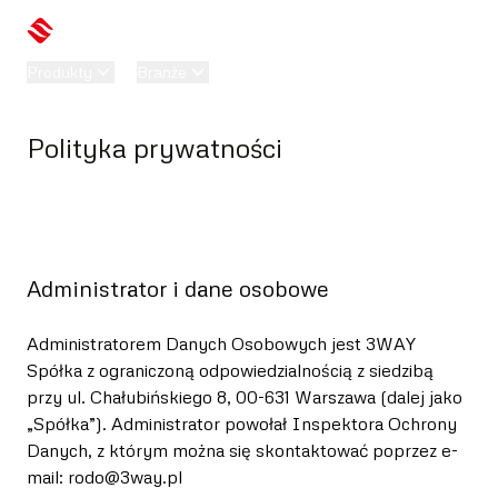
tel. (22) 295 04 81
Produkty
Branże
Firma
Kontakt
Polityka prywatności
Administrator i dane osobowe
Administratorem Danych Osobowych jest 3WAY
Spółka z ograniczoną odpowiedzialnością z siedzibą
przy ul. Chałubińskiego 8, 00-631 Warszawa (dalej jako
„Spółka”). Administrator powołał Inspektora Ochrony
Danych, z którym można się skontaktować poprzez e-
mail: rodo@3way.pl