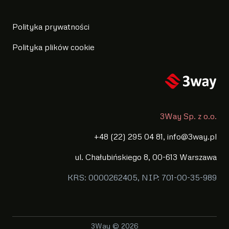
Polityka prywatności
Polityka plików cookie
3Way Sp. z o.o.
+48 (22) 295 04 81, info@3way.pl
ul. Chałubińskiego 8, 00-613 Warszawa
KRS: 0000262405, NIP: 701-00-35-989
3Way © 2026