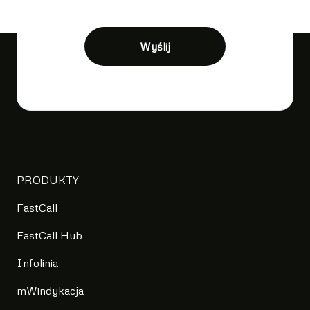
Wyślij
PRODUKTY
FastCall
FastCall Hub
Infolinia
mWindykacja